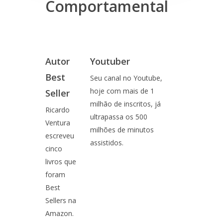
Comportamental
Autor
Youtuber
Best
Seu canal no Youtube,
hoje com mais de 1
Seller
milhão de inscritos, já
Ricardo
ultrapassa os 500
Ventura
milhões de minutos
escreveu
assistidos.
cinco
livros que
foram
Best
Sellers na
Amazon.