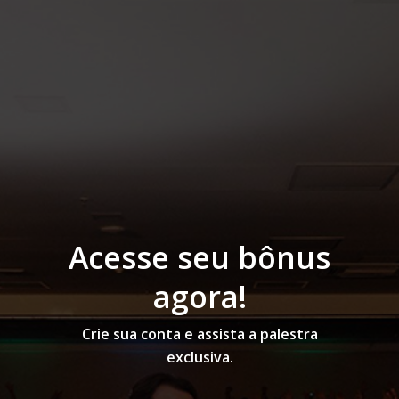
Acesse seu bônus
agora!
Crie sua conta e assista a palestra
exclusiva.