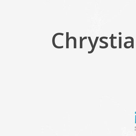
Chrysti