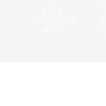
© Copyright 2021 de Ricardo Ventura - Todos os
direitos reservados