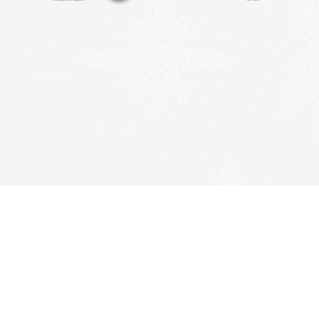
© Copyright 2021 de Ricardo Ventura - Todos os
direitos reservados