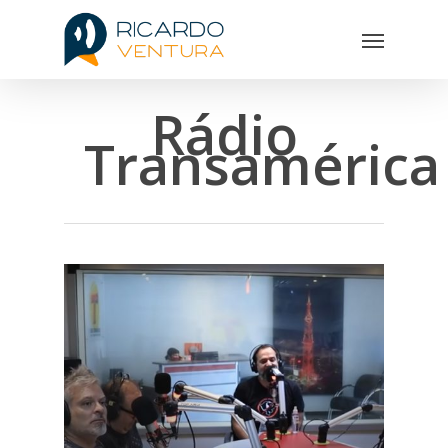
Rádio
Transamérica