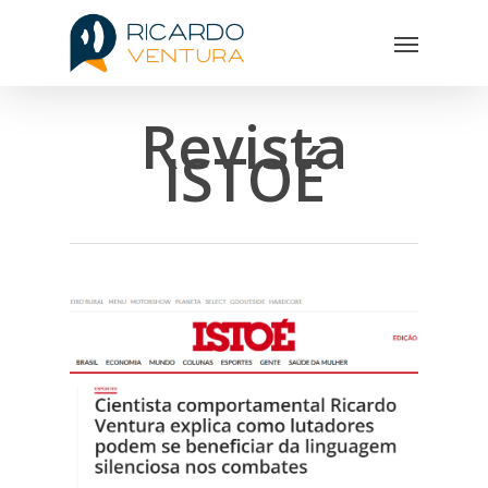
Revista
ISTOÉ