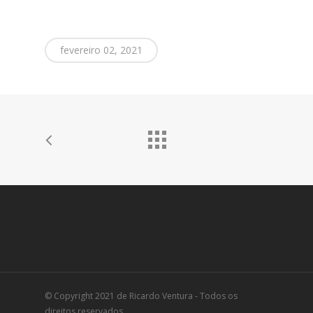
fevereiro 02, 2021
© Copyright 2021 de Ricardo Ventura - Todos os
direitos reservados