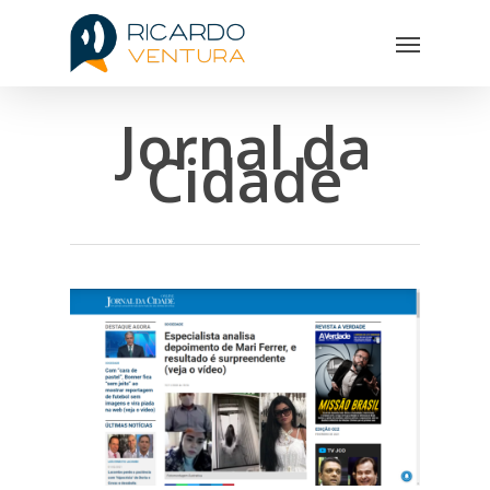
Jornal da
Cidade