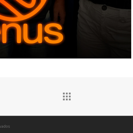
rvados