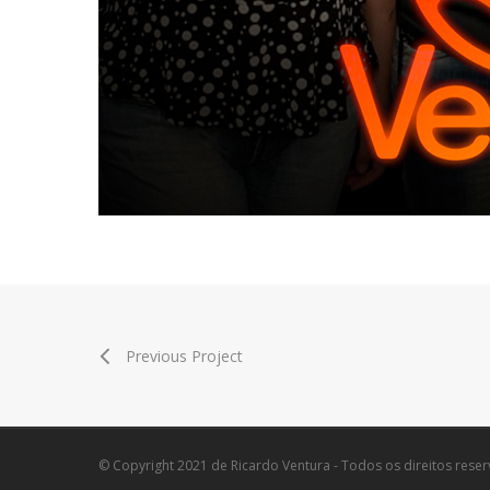
Previous Project
© Copyright 2021 de Ricardo Ventura - Todos os direitos rese