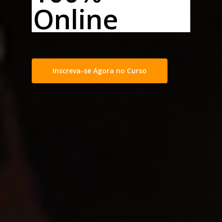
Online
Inscreva-se Agora no Curso