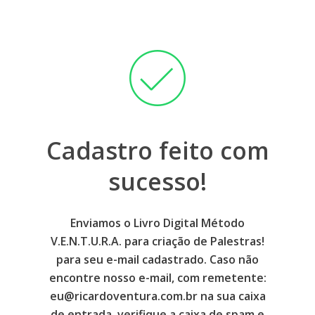
Cadastro feito com
sucesso!
Enviamos o Livro Digital Método
V.E.N.T.U.R.A. para criação de Palestras!
para seu e-mail cadastrado. Caso não
encontre nosso e-mail, com remetente:
eu@ricardoventura.com.br na sua caixa
de entrada, verifique a caixa de spam e